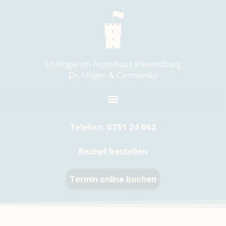
Zum
Inhalt
springen
Urologie im Ärztehaus Ravensburg
Dr. Unger & Cernovsky
Telefon:
0751 24 062
Rezept bestellen
Termin online buchen